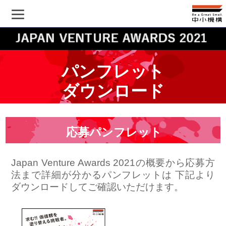
パンフレット
ダウンロード
応募パンフレット
Japan Venture Awards 2021の概要から応募方
法まで詳細が分かるパンフレットは 下記より
ダウンロードしてご確認いただけます。